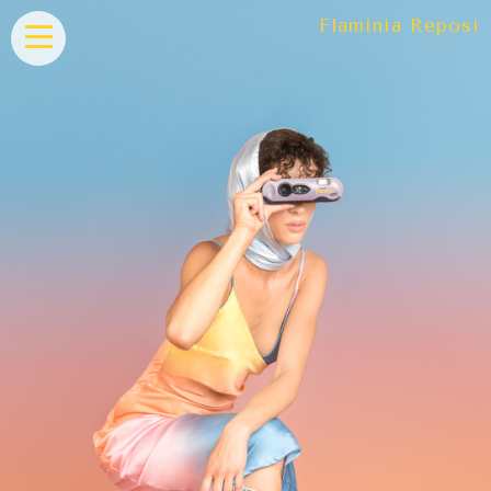
Flaminia Reposi