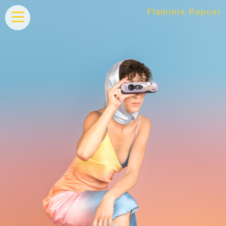
Flaminia Reposi